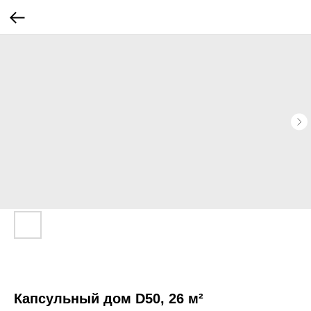
Капсульный дом D50, 26 м²