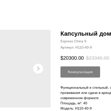
Капсульный дом 
Express China 9
Артикул:
H110-40-9
$
20300.00
$
23345.00
Консультация
Функциональный и стильный, э
проживания или сдачи в аренд
современном формате.
Площадь, м²: 40
Модель: H110-40-9