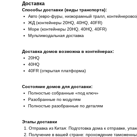
Доставка
Способы доставки (виды транспорта):
Авто (евро-фуры, низкорамный тралл, контейнеровоз
ЖД (контейнеры 20HQ, 40HQ, 40FR)
Море (контейнеры 20HQ, 40HQ, 40FR)
Мультимодальная доставка
Доставка домов возможна в контейнерах:
20HQ
40HQ
40FR (открытая платформа)
Состояние домов для доставки:
Полностью собранные «под ключ»
Разобранные по модулям
Полностью разобранные по деталям
Этапы доставки
Отправка из Китая: Подготовка дома к отправке, упа
Получение в вашей стране: прохождение таможенных