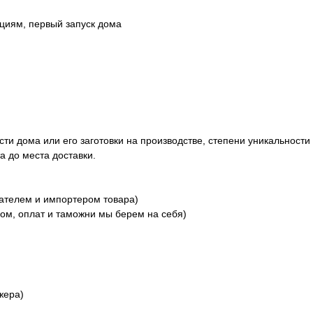
циям, первый запуск дома
сти дома или его заготовки на производстве, степени уникальности 
а до места доставки.
ателем и импортером товара)
ом, оплат и таможни мы берем на себя)
жера)