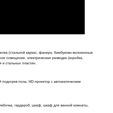
елка (стальной каркас, фанера, бамбуково-волоконные
ное освещение, электрическая разводка (коробка,
я и стальных пластин.
й подогрев пола, HD-проектор с автоматическим
тумбочка, гардероб, шкаф, шкаф для ванной комнаты,