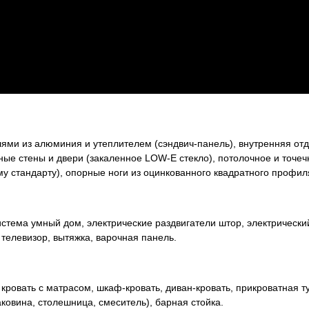
ями из алюминия и утеплителем (сэндвич-панель), внутренняя отд
ные стены и двери (закаленное LOW-E стекло), потолочное и точеч
у стандарту), опорные ноги из оцинкованного квадратного профил
истема умный дом, электрические раздвигатели штор, электрически
телевизор, вытяжка, варочная панель.
 кровать с матрасом, шкаф-кровать, диван-кровать, прикроватная 
ковина, столешница, смеситель), барная стойка.