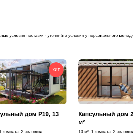
ьные условия поставки - уточняйте условия у персонального менед
ХИТ
ульный дом P19, 13
Капсульный дом 2
м²
 1 комната, 2 человека
13 м², 1 комната, 2 человек