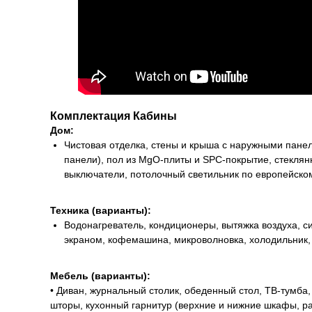
Комплектация Кабины
Дом:
Чистовая отделка, стены и крыша с наружными панел
панели), пол из МgО-плиты и SPC-покрытие, стеклян
выключатели, потолочный светильник по европейском
Техника (варианты):
Водонагреватель, кондиционеры, вытяжка воздуха, с
экраном, кофемашина, микроволновка, холодильник, 
Мебель (варианты):
• Диван, журнальный столик, обеденный стол, ТВ-тумба,
шторы, кухонный гарнитур (верхние и нижние шкафы, ра