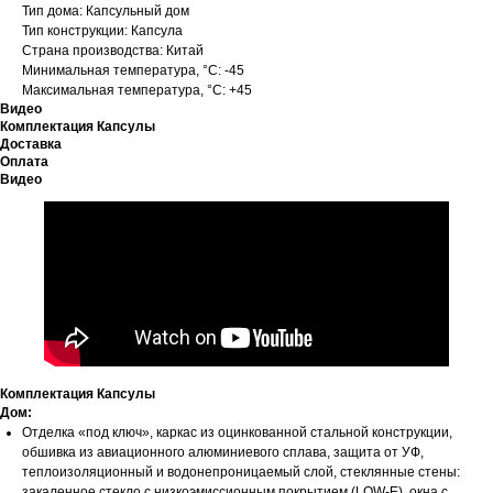
Тип дома: Капсульный дом
Тип конструкции: Капсула
Страна производства: Китай
Минимальная температура, °C: -45
Максимальная температура, °C: +45
Видео
Комплектация Капсулы
Доставка
Оплата
Видео
Комплектация Капсулы
Дом:
Отделка «под ключ», каркас из оцинкованной стальной конструкции,
обшивка из авиационного алюминиевого сплава, защита от УФ,
теплоизоляционный и водонепроницаемый слой, стеклянные стены:
закаленное стекло с низкоэмиссионным покрытием (LOW-E), окна с