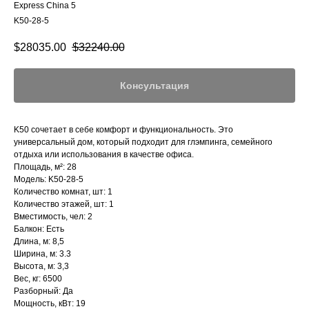
Express China 5
K50-28-5
$
28035.00
$
32240.00
Консультация
K50 сочетает в себе комфорт и функциональность. Это
универсальный дом, который подходит для глэмпинга, семейного
отдыха или использования в качестве офиса.
Площадь, м²: 28
Модель: K50-28-5
Количество комнат, шт: 1
Количество этажей, шт: 1
Вместимость, чел: 2
Балкон: Eсть
Длина, м: 8,5
Ширина, м: 3.3
Высота, м: 3,3
Вес, кг: 6500
Разборный: Да
Мощность, кВт: 19