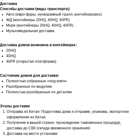
Доставка
Способы доставки (виды транспорта):
Авто (евро-фуры, низкорамный тралл, контейнеровоз)
ЖД (контейнеры 20HQ, 40HQ, 40FR)
Море (контейнеры 20HQ, 40HQ, 40FR)
Мультимодальная доставка
Доставка домов возможна в контейнерах:
20HQ
40HQ
40FR (открытая платформа)
Состояние домов для доставки:
Полностью собранные «под ключ»
Разобранные по модулям
Полностью разобранные по деталям
Этапы доставки
Отправка из Китая: Подготовка дома к отправке, упаковка, экспортное
оформление из Китая
Получение в вашей стране: прохождение таможенных процедур,
доставка до СВХ (склада временного хранения)
Доставка на место установки