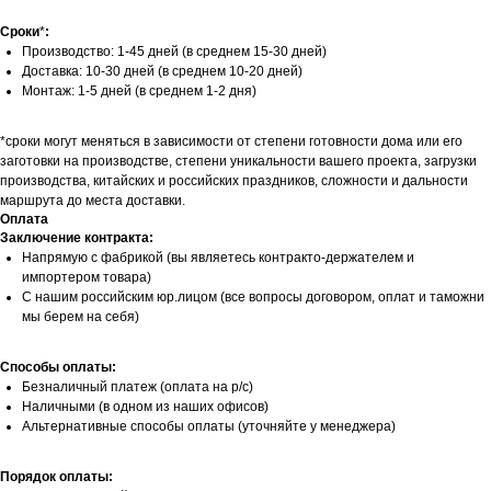
Сроки
*
:
Производство: 1-45 дней (в среднем 15-30 дней)
Доставка: 10-30 дней (в среднем 10-20 дней)
Монтаж: 1-5 дней (в среднем 1-2 дня)
*сроки могут меняться в зависимости от степени готовности дома или его
заготовки на производстве, степени уникальности вашего проекта, загрузки
производства, китайских и российских праздников, сложности и дальности
маршрута до места доставки.
Оплата
Заключение контракта:
Напрямую с фабрикой (вы являетесь контракто-держателем и
импортером товара)
С нашим российским юр.лицом (все вопросы договором, оплат и таможни
мы берем на себя)
Способы оплаты:
Безналичный платеж (оплата на р/с)
Наличными (в одном из наших офисов)
Альтернативные способы оплаты (уточняйте у менеджера)
Порядок оплаты: