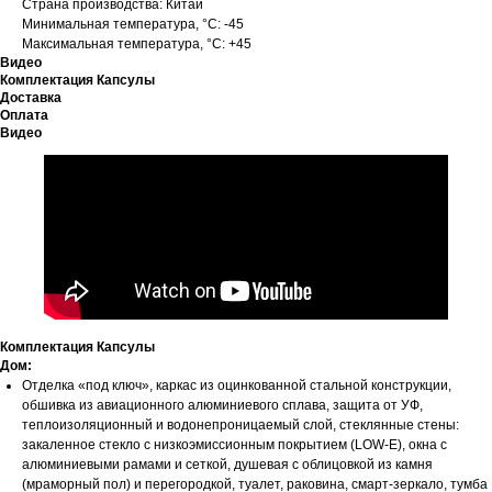
Страна производства: Китай
Минимальная температура, °C: -45
Максимальная температура, °C: +45
Видео
Комплектация Капсулы
Доставка
Оплата
Видео
Комплектация Капсулы
Дом:
Отделка «под ключ», каркас из оцинкованной стальной конструкции,
обшивка из авиационного алюминиевого сплава, защита от УФ,
теплоизоляционный и водонепроницаемый слой, стеклянные стены:
закаленное стекло с низкоэмиссионным покрытием (LOW-E), окна с
алюминиевыми рамами и сеткой, душевая с облицовкой из камня
(мраморный пол) и перегородкой, туалет, раковина, смарт-зеркало, тумба