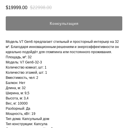
$
19999.00
$
22998.00
Консультация
Модель V7 Gen6 предлагает стильный и просторный интерьер на 32
м². Благодаря инновационным решениям и энергоэффективности он
идеально подойдёт для глэмпинга или постоянного проживания.
Площадь, м²: 32
Модель: V7 Gen6-32-3
Количество комнат, шт: 1
Количество этажей, шт: 1
Вместимость, чел: 2
Балкон: Нет
Длина, м: 32
Ширина, м: 9,5
Высота, м: 3,4
Вес, кг: 10000
Разборный: Да
Мощность, кВт: 19
Тип дома: Капсульный дом
Тип конструкции: Капсула