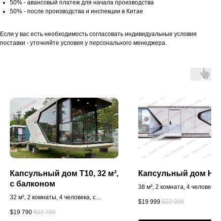
50% - авансовый платеж для начала производства
50% - после производства и инспекции в Китае
Если у вас есть необходимость согласовать индивидуальные условия
поставки - уточняйте условия у персонального менеджера.
Капсульный дом T10, 32 м²,
Капсульный дом H7, 
с балконом
38 м², 2 комната, 4 человека
32 м², 2 комнаты, 4 человека, с
$
19 999
$
22 998
балконом
$
19 790
$
22 700