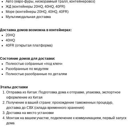
Авто (евро-фуры, низкорамный тралл, контейнеровоз)
ЖД (контейнеры 20HQ, 40HQ, 40FR)
Море (контейнеры 20HQ, 40HQ, 40FR)
Мультимодальная доставка
Доставка домов возможна в контейнерах:
20HQ
40HQ
40FR (открытая платформа)
Состояние домов для доставки:
Полностью собранные «под ключ»
Разобранные по модулям
Полностью разобранные по деталям
Этапы доставки
Отправка из Китая: Подготовка дома к отправке, упаковка, экспортное
оформление из Китая
Получение в вашей стране: прохождение таможенных процедур,
доставка до СВХ (склада временного хранения)
Доставка на место установки
Монтаж на вашем участке, подключение к коммуникациям, первый запуск
дома