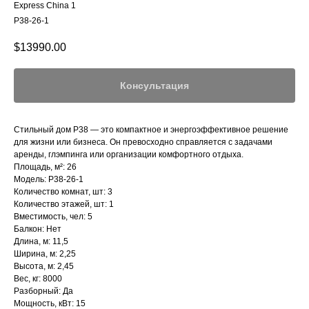
Express China 1
P38-26-1
$
13990.00
Консультация
Стильный дом P38 — это компактное и энергоэффективное решение
для жизни или бизнеса. Он превосходно справляется с задачами
аренды, глэмпинга или организации комфортного отдыха.
Площадь, м²: 26
Модель: P38-26-1
Количество комнат, шт: 3
Количество этажей, шт: 1
Вместимость, чел: 5
Балкон: Нет
Длина, м: 11,5
Ширина, м: 2,25
Высота, м: 2,45
Вес, кг: 8000
Разборный: Да
Мощность, кВт: 15