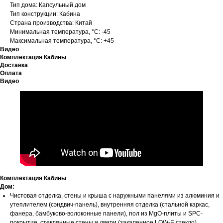
Тип дома: Капсульный дом
Тип конструкции: Кабина
Страна производства: Китай
Минимальная температура, °C: -45
Максимальная температура, °C: +45
Видео
Комплектация Кабины
Доставка
Оплата
Видео
Комплектация Кабины
Дом:
Чистовая отделка, стены и крыша с наружными панелями из алюминия и
утеплителем (сэндвич-панель), внутренняя отделка (стальной каркас,
фанера, бамбуково-волоконные панели), пол из МgО-плиты и SPC-
покрытие, стеклянные стены и двери (закаленное LOW-E стекло),