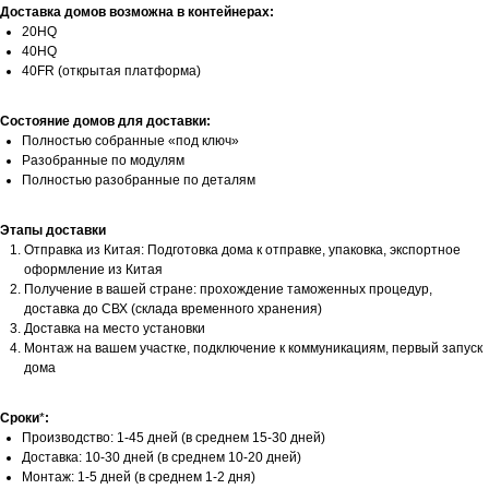
Доставка домов возможна в контейнерах:
20HQ
40HQ
40FR (открытая платформа)
Состояние домов для доставки:
Полностью собранные «под ключ»
Разобранные по модулям
Полностью разобранные по деталям
Этапы доставки
Отправка из Китая: Подготовка дома к отправке, упаковка, экспортное
оформление из Китая
Получение в вашей стране: прохождение таможенных процедур,
доставка до СВХ (склада временного хранения)
Доставка на место установки
Монтаж на вашем участке, подключение к коммуникациям, первый запуск
дома
Сроки
*
:
Производство: 1-45 дней (в среднем 15-30 дней)
Доставка: 10-30 дней (в среднем 10-20 дней)
Монтаж: 1-5 дней (в среднем 1-2 дня)