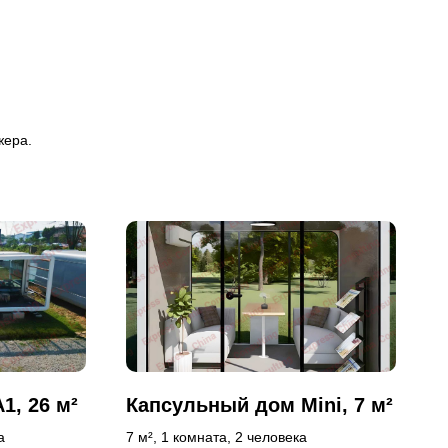
жера.
1, 26 м²
Капсульный дом Mini, 7 м²
а
7 м², 1 комната, 2 человека