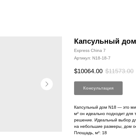
Капсульный дом 
Express China 7
Артикул:
N18-18-7
$
10064.00
$
11573.00
Консультация
Капсульный дом N18 — это ми
м² он идеально подходит для 
решение. Идеальный выбор дл
на небольшие размеры, дом 
Площадь, м²: 18