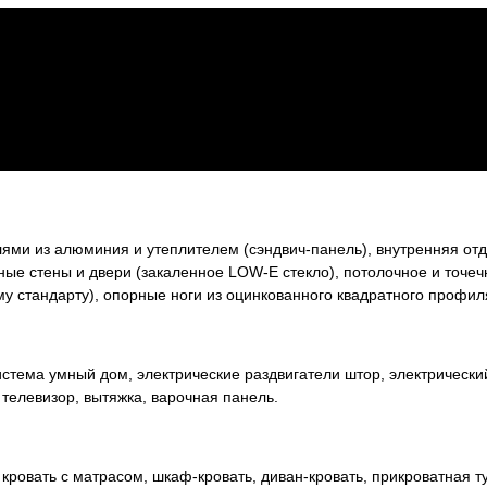
ями из алюминия и утеплителем (сэндвич-панель), внутренняя отд
ные стены и двери (закаленное LOW-E стекло), потолочное и точеч
у стандарту), опорные ноги из оцинкованного квадратного профил
истема умный дом, электрические раздвигатели штор, электрически
телевизор, вытяжка, варочная панель.
 кровать с матрасом, шкаф-кровать, диван-кровать, прикроватная 