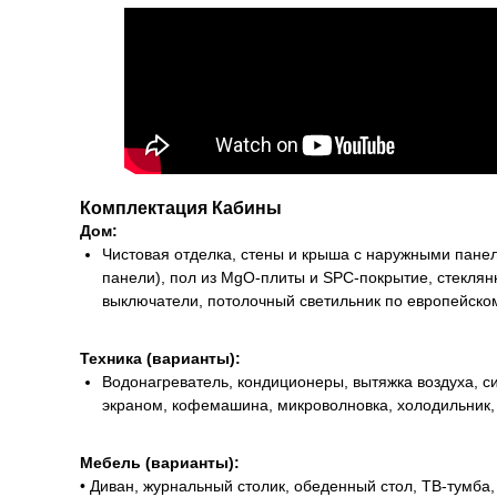
Комплектация Кабины
Дом:
Чистовая отделка, стены и крыша с наружными панел
панели), пол из МgО-плиты и SPC-покрытие, стеклян
выключатели, потолочный светильник по европейском
Техника (варианты):
Водонагреватель, кондиционеры, вытяжка воздуха, с
экраном, кофемашина, микроволновка, холодильник, 
Мебель (варианты):
• Диван, журнальный столик, обеденный стол, ТВ-тумба,