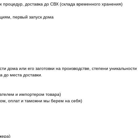
 процедур, доставка до СВХ (склада временного хранения)
циям, первый запуск дома
сти дома или его заготовки на производстве, степени уникальности 
а до места доставки.
ателем и импортером товара)
ом, оплат и таможни мы берем на себя)
жера)