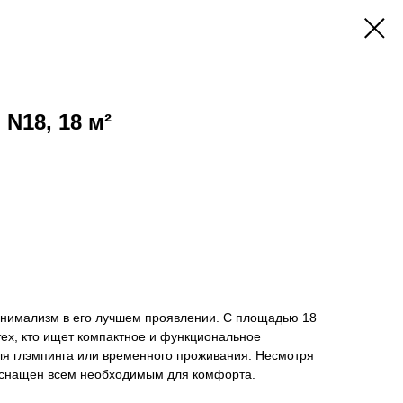
N18, 18 м²
нимализм в его лучшем проявлении. С площадью 18
тех, кто ищет компактное и функциональное
я глэмпинга или временного проживания. Несмотря
оснащен всем необходимым для комфорта.