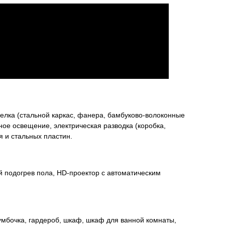
елка (стальной каркас, фанера, бамбуково-волоконные
ное освещение, электрическая разводка (коробка,
я и стальных пластин.
й подогрев пола, HD-проектор с автоматическим
тумбочка, гардероб, шкаф, шкаф для ванной комнаты,