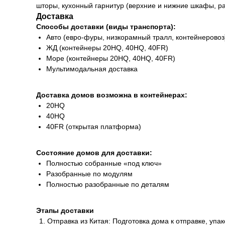
шторы, кухонный гарнитур (верхние и нижние шкафы, ра
Доставка
Способы доставки (виды транспорта):
Авто (евро-фуры, низкорамный тралл, контейнеровоз
ЖД (контейнеры 20HQ, 40HQ, 40FR)
Море (контейнеры 20HQ, 40HQ, 40FR)
Мультимодальная доставка
Доставка домов возможна в контейнерах:
20HQ
40HQ
40FR (открытая платформа)
Состояние домов для доставки:
Полностью собранные «под ключ»
Разобранные по модулям
Полностью разобранные по деталям
Этапы доставки
Отправка из Китая: Подготовка дома к отправке, упа