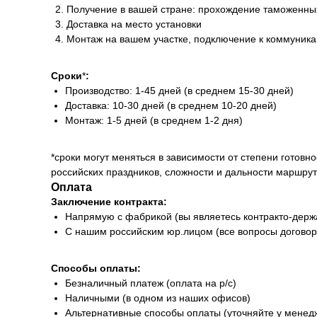
Получение в вашей стране: прохождение таможенных
Доставка на место установки
Монтаж на вашем участке, подключение к коммуника
Сроки
*
:
Производство: 1-45 дней (в среднем 15-30 дней)
Доставка: 10-30 дней (в среднем 10-20 дней)
Монтаж: 1-5 дней (в среднем 1-2 дня)
*сроки могут меняться в зависимости от степени готовно
российских праздников, сложности и дальности маршрут
Оплата
Заключение контракта:
Напрямую с фабрикой (вы являетесь контракто-держ
С нашим российским юр.лицом (все вопросы договор
Способы оплаты:
Безналичный платеж (оплата на р/с)
Наличными (в одном из наших офисов)
Альтернативные способы оплаты (уточняйте у менед