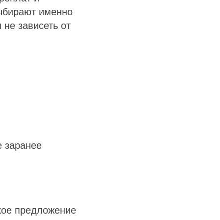
ыбирают именно
 не зависеть от
е заранее
кое предложение