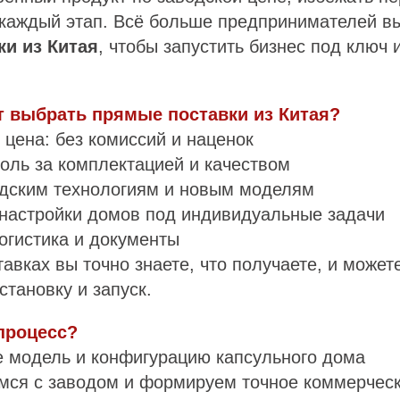
 каждый этап. Всё больше предпринимателей в
и из Китая
, чтобы запустить бизнес под ключ и
т выбрать прямые поставки из Китая?
цена: без комиссий и наценок
оль за комплектацией и качеством
одским технологиям и новым моделям
настройки домов под индивидуальные задачи
огистика и документы
авках вы точно знаете, что получаете, и может
становку и запуск.
 процесс?
е модель и конфигурацию капсульного дома
емся с заводом и формируем точное коммерчес