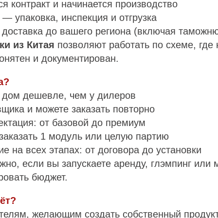
ся контракт и начинается производство
и — упаковка, инспекция и отгрузка
я доставка до вашего региона (включая таможню
ки из Китая
позволяют работать по схеме, где
онятен и документирован.
а?
 дом дешевле, чем у дилеров
щика и можете заказать повторно
ктация: от базовой до премиум
заказать 1 модуль или целую партию
 на всех этапах: от договора до установки
жно, если вы запускаете аренду, глэмпинг или 
ровать бюджет.
ёт?
телям, желающим создать собственный продук