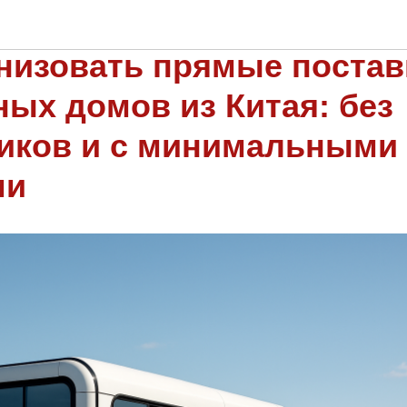
ЕРЕСУЮЩИЕСЯ ДОХОДНОЙ НЕДВИЖИМОСТЬЮ ЗА ГРАНИЦЕЙ (Б
анизовать прямые постав
ных домов из Китая: без
иков и с минимальными
ми