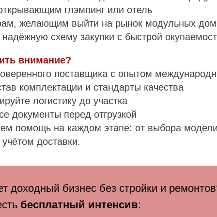
 открывающим глэмпинг или отель
рам, желающим выйти на рынок модульных дом
т надёжную схему закупки с быстрой окупаемос
тить внимание?
оверенного поставщика с опытом международн
тав комплектации и стандарты качества
руйте логистику до участка
се документы перед отгрузкой
ем помощь на каждом этапе: от выбора модели
 учётом доставки.
т доходный бизнес без стройки и ремонтов
есть
бесплатный интенсив
: