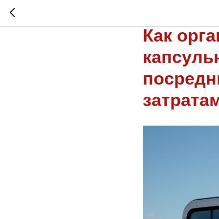
ВЛАДЕЛЬЦЫ ИЛИ ИНТ
ТУРЦИЯ И ДР.)
Как орг
капсуль
посредн
затрата