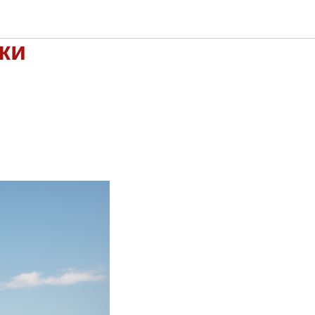
АЛИ, ТАИЛАНД,
ки