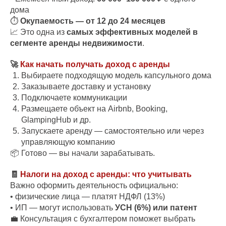
дома
⏱
Окупаемость — от 12 до 24 месяцев
📈 Это одна из
самых эффективных моделей в
сегменте аренды недвижимости
.
🚀
Как начать получать доход с аренды
Выбираете подходящую модель капсульного дома
Заказываете доставку и установку
Подключаете коммуникации
Размещаете объект на Airbnb, Booking,
GlampingHub и др.
Запускаете аренду — самостоятельно или через
управляющую компанию
📦 Готово — вы начали зарабатывать.
🧾
Налоги на доход с аренды: что учитывать
Важно оформить деятельность официально:
• физические лица — платят НДФЛ (13%)
• ИП — могут использовать
УСН (6%) или патент
💼 Консультация с бухгалтером поможет выбрать