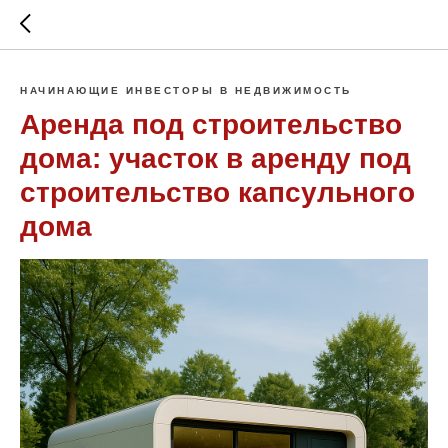
НАЧИНАЮЩИЕ ИНВЕСТОРЫ В НЕДВИЖИМОСТЬ
Аренда под строительство
дома: участок в аренду под
строительство капсульного
дома