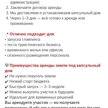
администрации)
Заключаете договор аренды
Мы доставляем и устанавливаем капсульный дом
Через 1–3 дня — всё готово к аренде или
проживанию
📍
Отлично подходит для:
• запуска глэмпинга
• теста туристического бизнеса
• временного жилья или офисов
• сезонного размещения персонала
💡
Преимущества аренды земли под капсульный
дом
✔️ Не нужно покупать землю
✔️ Низкий старт бюджета
✔️ Быстрый запуск — 2–3 недели
✔️ Можно выкупить участок в будущем
✔️ Идеально для временных решений
Вы арендуете участок — но получаете
полноценный объект с доходом или жильём уже