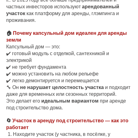
частных инвесторов используют
арендованный
участок
как платформу для аренды, глэмпинга и
проживания.
🏠
Почему капсульный дом идеален для аренды
земли
Капсульный дом — это:
✔️ готовый модуль с отделкой, сантехникой и
электрикой
✔️ не требует фундамента
✔️ можно установить на любом рельефе
✔️ легко демонтируется и перемещается
🔧 Он
не нарушает целостность участка
и подходит
даже для временных или сезонных территорий.
Это делает его
идеальным вариантом
при аренде
под строительство дома.
🔄
Участок в аренду под строительство — как это
работает
Находите участок (у частника, в посёлке, у