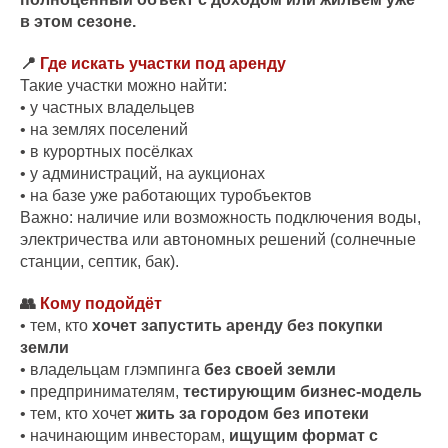
в этом сезоне.
📍
Где искать участки под аренду
Такие участки можно найти:
• у частных владельцев
• на землях поселений
• в курортных посёлках
• у администраций, на аукционах
• на базе уже работающих туробъектов
Важно: наличие или возможность подключения воды,
электричества или автономных решений (солнечные
станции, септик, бак).
👥
Кому подойдёт
• тем, кто
хочет запустить аренду без покупки
земли
• владельцам глэмпинга
без своей земли
• предпринимателям,
тестирующим бизнес-модель
• тем, кто хочет
жить за городом без ипотеки
• начинающим инвесторам,
ищущим формат с