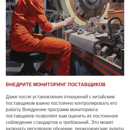
ВНЕДРИТЕ МОНИТОРИНГ ПОСТАВЩИКОВ
Даже после установления отношений с китайским
поставщиком важно постоянно контролировать его
работу. Внедрение программ мониторинга
поставщиков позволяет вам оценить их постоянное
соблюдение стандартов и требований. Это может
включать регулярное общение, периодические аудиты