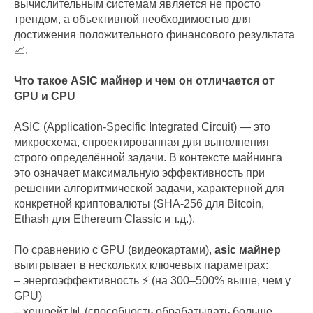
вычислительным системам является не просто
трендом, а объективной необходимостью для
достижения положительного финансового результата
📈.
Что такое ASIC майнер и чем он отличается от
GPU и CPU
ASIC (Application-Specific Integrated Circuit) — это
микросхема, спроектированная для выполнения
строго определённой задачи. В контексте майнинга
это означает максимальную эффективность при
решении алгоритмической задачи, характерной для
конкретной криптовалюты (SHA-256 для Bitcoin,
Ethash для Ethereum Classic и т.д.).
По сравнению с GPU (видеокартами),
asic майнер
выигрывает в нескольких ключевых параметрах:
– энергоэффективность ⚡ (на 300–500% выше, чем у
GPU)
– хешрейт 📊 (способность обрабатывать больше