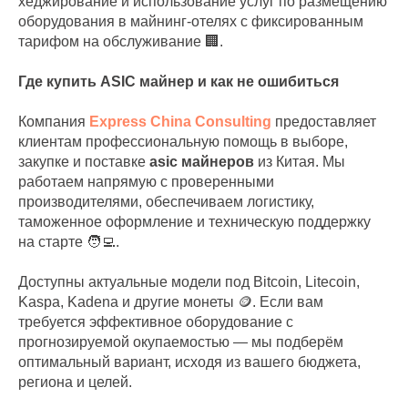
хеджирование и использование услуг по размещению
оборудования в майнинг-отелях с фиксированным
тарифом на обслуживание 🏢.
Где купить ASIC майнер и как не ошибиться
Компания
Express China Consulting
предоставляет
клиентам профессиональную помощь в выборе,
закупке и поставке
asic майнеров
из Китая. Мы
работаем напрямую с проверенными
производителями, обеспечиваем логистику,
таможенное оформление и техническую поддержку
на старте 🧑‍💻.
Доступны актуальные модели под Bitcoin, Litecoin,
Kaspa, Kadena и другие монеты 🪙. Если вам
требуется эффективное оборудование с
прогнозируемой окупаемостью — мы подберём
оптимальный вариант, исходя из вашего бюджета,
региона и целей.