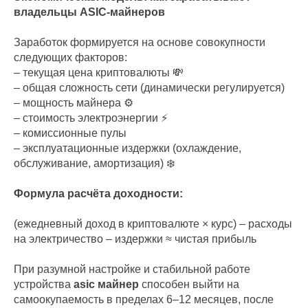
владельцы ASIC-майнеров
Заработок формируется на основе совокупности
следующих факторов:
– текущая цена криптовалюты 💸
– общая сложность сети (динамически регулируется)
– мощность майнера ⚙️
– стоимость электроэнергии ⚡
– комиссионные пулы
– эксплуатационные издержки (охлаждение,
обслуживание, амортизация) ❄️
Формула расчёта доходности:
(ежедневный доход в криптовалюте × курс) – расходы
на электричество – издержки ≈ чистая прибыль
При разумной настройке и стабильной работе
устройства
asic майнер
способен выйти на
самоокупаемость в пределах 6–12 месяцев, после