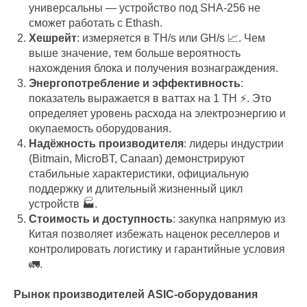
универсальны — устройство под SHA-256 не
сможет работать с Ethash.
Хешрейт
: измеряется в TH/s или GH/s 📈. Чем
выше значение, тем больше вероятность
нахождения блока и получения вознаграждения.
Энергопотребление и эффективность
:
показатель выражается в ваттах на 1 TH ⚡. Это
определяет уровень расхода на электроэнергию и
окупаемость оборудования.
Надёжность производителя
: лидеры индустрии
(Bitmain, MicroBT, Canaan) демонстрируют
стабильные характеристики, официальную
поддержку и длительный жизненный цикл
устройств 🏭.
Стоимость и доступность
: закупка напрямую из
Китая позволяет избежать наценок реселлеров и
контролировать логистику и гарантийные условия
🚛.
Рынок производителей ASIC-оборудования