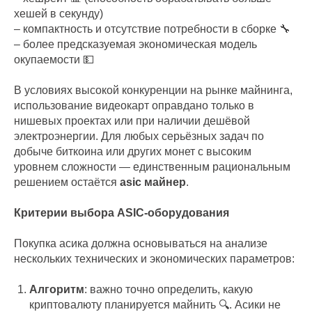
хешей в секунду)
– компактность и отсутствие потребности в сборке 🔧
– более предсказуемая экономическая модель
окупаемости 💵
В условиях высокой конкуренции на рынке майнинга,
использование видеокарт оправдано только в
нишевых проектах или при наличии дешёвой
электроэнергии. Для любых серьёзных задач по
добыче биткоина или других монет с высоким
уровнем сложности — единственным рациональным
решением остаётся
asic майнер
.
Критерии выбора ASIC-оборудования
Покупка асика должна основываться на анализе
нескольких технических и экономических параметров:
Алгоритм
: важно точно определить, какую
криптовалюту планируется майнить 🔍. Асики не