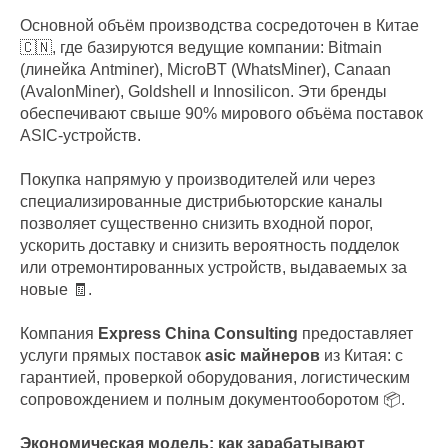
Основной объём производства сосредоточен в Китае
🇨🇳, где базируются ведущие компании: Bitmain
(линейка Antminer), MicroBT (WhatsMiner), Canaan
(AvalonMiner), Goldshell и Innosilicon. Эти бренды
обеспечивают свыше 90% мирового объёма поставок
ASIC-устройств.
Покупка напрямую у производителей или через
специализированные дистрибьюторские каналы
позволяет существенно снизить входной порог,
ускорить доставку и снизить вероятность подделок
или отремонтированных устройств, выдаваемых за
новые 🧾.
Компания
Express China Consulting
предоставляет
услуги прямых поставок
asic майнеров
из Китая: с
гарантией, проверкой оборудования, логистическим
сопровождением и полным документооборотом 📦.
Экономическая модель: как зарабатывают