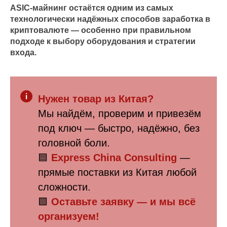
ASIC-майнинг остаётся одним из самых
технологически надёжных способов заработка в
криптовалюте — особенно при правильном
подходе к выбору оборудования и стратегии
входа.
Нужен товар из Китая?
Мы найдём, проверим и привезём
под ключ — быстро, надёжно, без
головной боли.
🟦
Express China Consulting
—
прямые поставки из Китая любой
сложности.
🟩
Оставьте заявку — и мы всё
организуем!