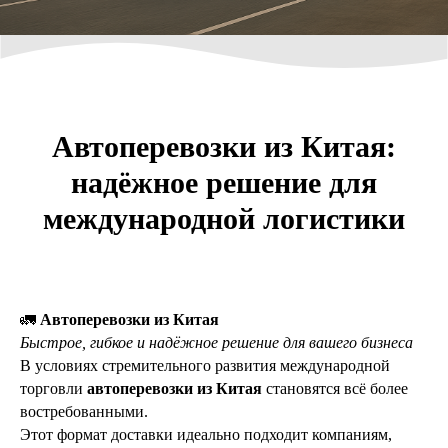
Автоперевозки из Китая:
надёжное решение для
УСЛУГИ
международной логистики
КЕЙСЫ И
ГОТОВЫЕ
ОТЗЫВЫ
ДОМА
БАЗА ЗНАНИЙ
🚛
Автоперевозки из Китая
Быстрое, гибкое и надёжное решение для вашего бизнеса
В условиях стремительного развития международной
торговли
автоперевозки из Китая
становятся всё более
востребованными.
Этот формат доставки идеально подходит компаниям,