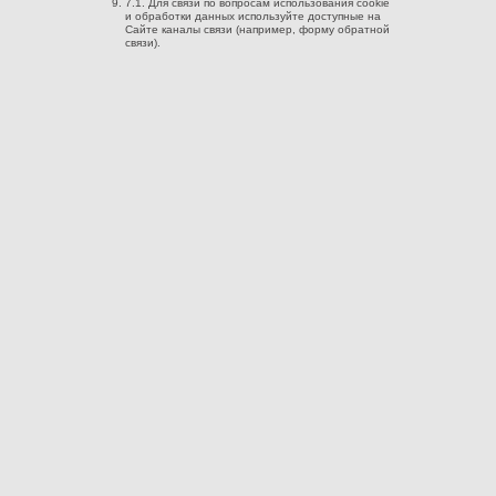
7.1. Для связи по вопросам использования cookie
и обработки данных используйте доступные на
Сайте каналы связи (например, форму обратной
связи).