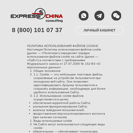
8 (800) 101 07 37
ЛИЧНЫЙ КАБИНЕТ
ПОЛИТИКА ИСПОЛЬЗОВАНИЯ ФАЙЛОВ COOKIE
Настоящая Политика использования файлов cookie
(далее — «Политика») определяет порядок
использования файлов cookie на сайте (далее —
«Сайт») в соответствии с требованиями
Федерального закона от 27.07.2006 № 152-ФЗ «О
персональных данных».
Общие положения
1.1. Cookie — это небольшие текстовые файлы,
сохраняемые на устройстве пользователя при
посещении веб-сайта. Они позволяют
идентифицировать браузер пользователя и
сохранять информацию, необходимую для более
удобного использования Сайта.
1.2. Использование cookie-файлов
осуществляется в целях:
обеспечения корректной работы Сайта;
улучшения функционирования Сайта;
анализа поведения пользователей;
предоставления персонализированного контента
(при наличии согласия).
Виды используемых cookie
На Сайте могут использоваться следующие виды
cookie:
обязательные — обеспечивают техническую