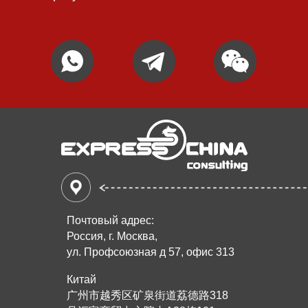
Почтовый адрес:
Россия, г. Москва,
ул. Профсоюзная д 57, офис 313
Китай
广州市越秀区矿泉街道荔德路318