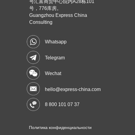
号汇富商贸中心院内A28栋101
号，776库房。
Guangzhou Express China
Consulting
Whatsapp
Telegram
Wechat
hello@express-china.com
8 800 101 07 37
Политика конфиденциальности