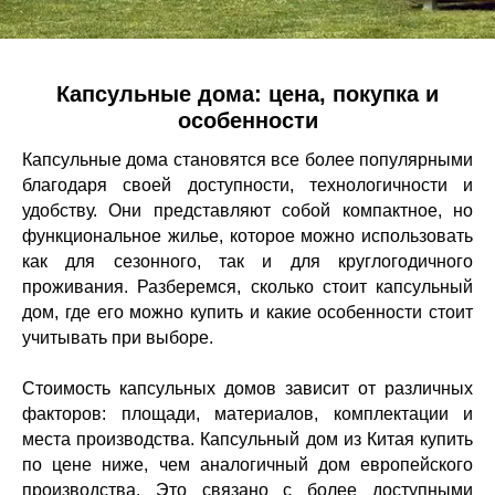
Капсульные дома: цена, покупка и
особенности
Капсульные дома становятся все более популярными
благодаря своей доступности, технологичности и
удобству. Они представляют собой компактное, но
УСЛУГИ
функциональное жилье, которое можно использовать
КЕЙСЫ И
ГОТОВЫЕ
ОТЗЫВЫ
ДОМА
БАЗА ЗНАНИЙ
как для сезонного, так и для круглогодичного
проживания. Разберемся, сколько стоит капсульный
дом, где его можно купить и какие особенности стоит
учитывать при выборе.
Стоимость капсульных домов зависит от различных
факторов: площади, материалов, комплектации и
места производства. Капсульный дом из Китая купить
по цене ниже, чем аналогичный дом европейского
производства. Это связано с более доступными