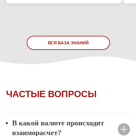
ВСЯ БАЗА ЗНАНИЙ
ПРИХОДИТЕ К НАМ:
ЧАСТЫЕ ВОПРОСЫ
В какой валюте происходит
взаиморасчет?