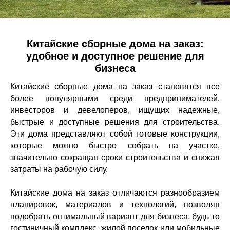
Китайские сборные дома на заказ:
удобное и доступное решение для
бизнеса
Китайские сборные дома на заказ становятся все
более популярными среди предпринимателей,
УСЛУГИ
инвесторов и девелоперов, ищущих надежные,
КЕЙСЫ И
ГОТОВЫЕ
ОТЗЫВЫ
ДОМА
БАЗА ЗНАНИЙ
быстрые и доступные решения для строительства.
Эти дома представляют собой готовые конструкции,
которые можно быстро собрать на участке,
значительно сокращая сроки строительства и снижая
затраты на рабочую силу.
Китайские дома на заказ отличаются разнообразием
планировок, материалов и технологий, позволяя
подобрать оптимальный вариант для бизнеса, будь то
гостиничный комплекс, жилой поселок или мобильные