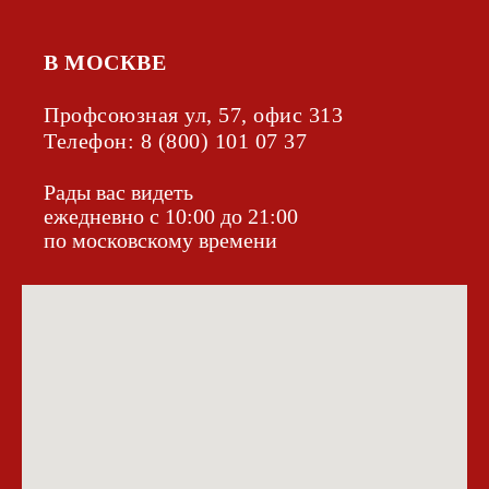
В МОСКВЕ
Профсоюзная ул, 57, офис 313
Телефон:
8 (800) 101 07 37
Рады вас видеть
ежедневно с 10:00 до 21:00
УСЛУГИ
по московскому времени
КЕЙСЫ И
ГОТОВЫЕ
ОТЗЫВЫ
ДОМА
БАЗА ЗНАНИЙ