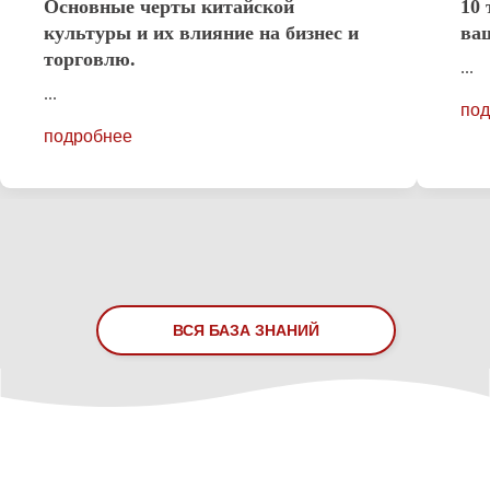
Основные черты китайской
10 
культуры и их влияние на бизнес и
ваш
торговлю.
...
...
под
подробнее
ВСЯ БАЗА ЗНАНИЙ
ПРИХОДИТЕ К НАМ: